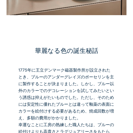
華麗なる色の誕生秘話
1775年に王立デンマーク磁器製作所が設立された
とき、ブルーのアンダーグレイズのポーセリンを主
に製作することが決まりました。しかし、ブルー以
外のカラーでのデコレーションを試してみたいとい
う誘惑は抑えがたいものでした。ただし、そのため
には安定性に優れたブルーとは違って釉薬の表面に
カラーを絵付けする必要があるため、焼成回数が増
え、多額の費用がかかりました。
幸運なことに工房の熟練した職人たちは、ブルーの
絵付けよりも高貴さとラグジュアリーさをもたら