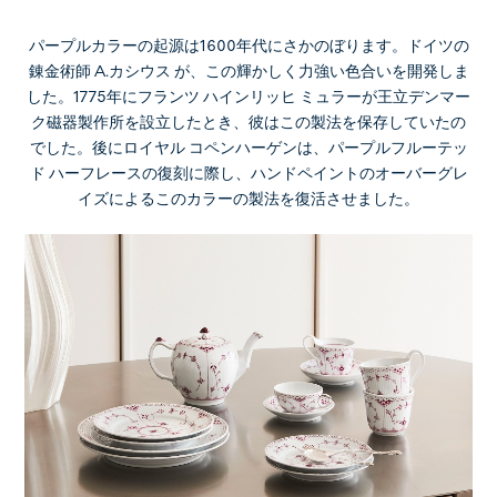
パープルカラーの起源は1600年代にさかのぼります。ドイツの
錬金術師 A.カシウス が、この輝かしく力強い色合いを開発しま
した。1775年にフランツ ハインリッヒ ミュラーが王立デンマー
ク磁器製作所を設立したとき、彼はこの製法を保存していたの
でした。後にロイヤル コペンハーゲンは、パープルフルーテッ
ド ハーフレースの復刻に際し、ハンドペイントのオーバーグレ
イズによるこのカラーの製法を復活させました。