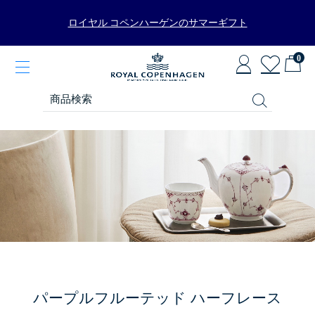
ロイヤル コペンハーゲンのサマーギフト
0
パープルフルーテッド ハーフレース