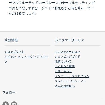
ープルフルーテッド ハーフレースのテーブルセッティング
でおもてなしすれば、ゲストに特別なひと時を味わってい
ただけるでしょう。
店舗情報
カスタマーサービス
ショップリスト
インフォメーション
ロイヤル コペンハーゲン デンマー
ショッピングガイド
ク
包装について
よくあるご質問
お問い合わせ
メンバーシップ プログラム
ブレケージ ワランティー
法人のお客様へ
フォロー