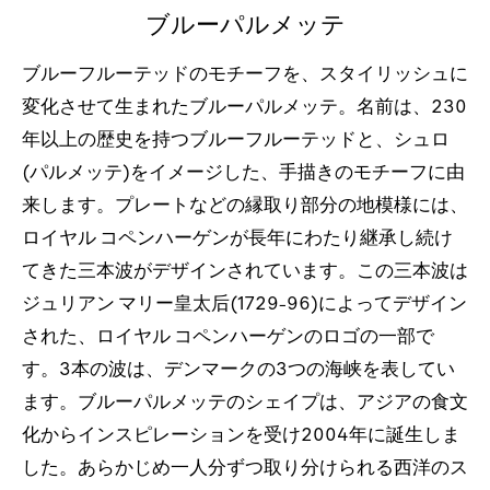
ブルーパルメッテ
ブルーフルーテッドのモチーフを、スタイリッシュに
変化させて生まれたブルーパルメッテ。名前は、230
年以上の歴史を持つブルーフルーテッドと、シュロ
(パルメッテ)をイメージした、手描きのモチーフに由
来します。プレートなどの縁取り部分の地模様には、
ロイヤル コペンハーゲンが長年にわたり継承し続け
てきた三本波がデザインされています。この三本波は
ジュリアン マリー皇太后(1729-96)によってデザイン
された、ロイヤル コペンハーゲンのロゴの一部で
す。3本の波は、デンマークの3つの海峡を表してい
ます。ブルーパルメッテのシェイプは、アジアの食文
化からインスピレーションを受け2004年に誕生しま
した。あらかじめ一人分ずつ取り分けられる西洋のス