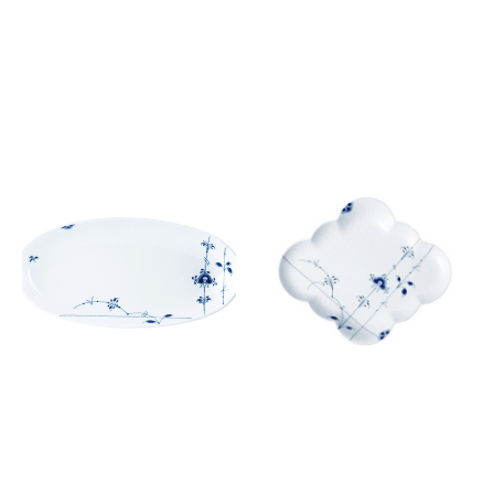
ブルーパルメッテ オーバルデ
ブルーパルメッテ ひし形 ディ
ィッシュ 32cm
ッシュ 26.5cm
￥26,400
￥16,500
(税込)
(税込)