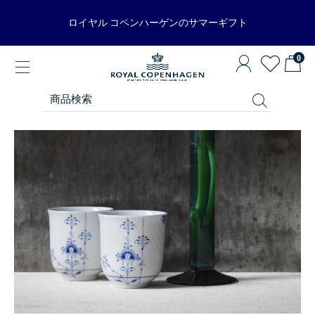
ロイヤル コペンハーゲンのサマーギフト
0