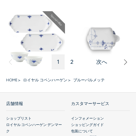
ブルーパルメッテ ブロッサム
ブルーパルメッテ スモール ト
デイリーテーブルセット
レイ 16cm
￥16,500
￥3,300
(税込)
(税込)
前へ
1
2
次へ
HOME
ロイヤル コペンハーゲン
ブルーパルメッテ
店舗情報
カスタマーサービス
ショップリスト
インフォメーション
ロイヤル コペンハーゲン デンマー
ショッピングガイド
ク
包装について