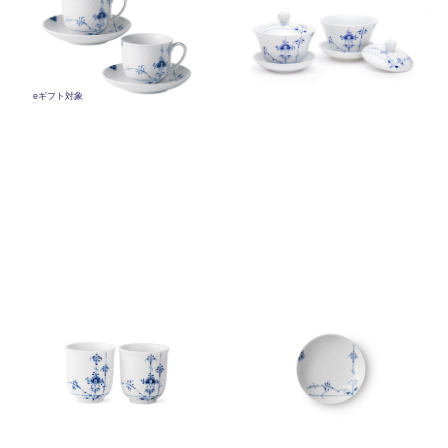
￥22,000
￥23,100
(税込)
(税込)
eギフト対象
ブルーパルメッテ カップ ペア
ブルーパルメッテ プレート
200ml
10cm
￥8,800
￥5,500
(税込)
(税込)