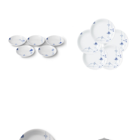
ブルーパルメッテ プレート5柄
ブルーパルメッテ プレート 5
セット 10cm
枚セット 15cm
￥15,400
￥26,400
(税込)
(税込)
ブルーパルメッテ ディーププ
ブルーパルメッテ ペタルディ
レート 23cm
ッシュ 9cm
￥11,000
￥2,750
(税込)
(税込)