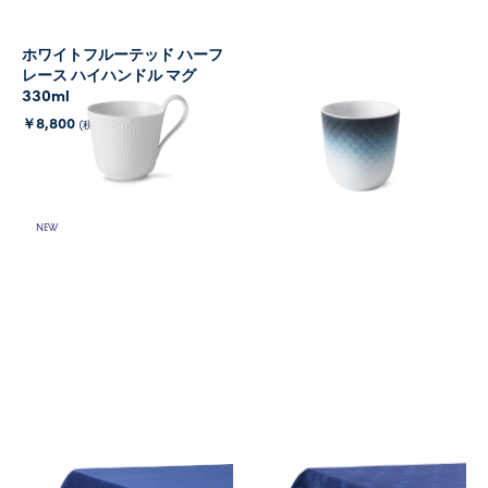
ホワイトフルーテッド ハーフ
HAV <ハウ> カップ 270ml
レース ハイハンドル マグ
￥15,400
(税込)
330ml
￥8,800
(税込)
NEW
ウェーブ クラシック テーブル
ウェーブ テーブルクロス ブル
クロス ブルー
ー