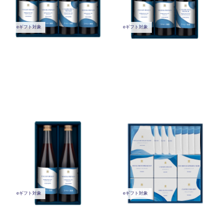
eギフト対象
eギフト対象
ロイヤル コペンハーゲン アイ
ロイヤル コペンハーゲン アソ
スコーヒーセット (RD30)
ートセット (RC50)
￥3,240
￥5,400
(税込)
(税込)
eギフト対象
eギフト対象