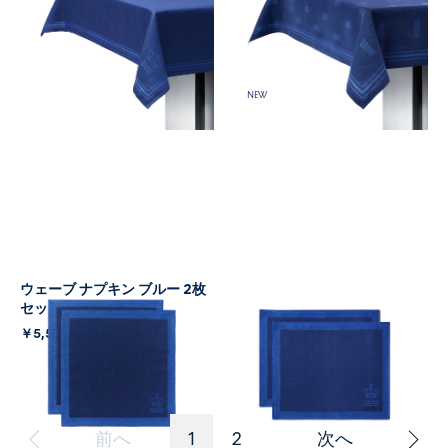
￥38,500
￥38,500
(税込)
(税込)
NEW
ウェーブ ナプキン ブルー 2枚
ウェーブ クラシック プレイス
セット
マット ブルー 2枚セット
￥5,500
￥7,700
(税込)
(税込)
前へ
1
2
次へ