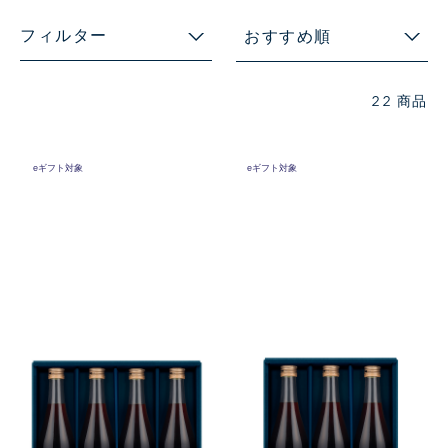
フィルター
おすすめ順
22 商品
eギフト対象
eギフト対象
ロイヤル コペンハーゲン アイ
ロイヤル コペンハーゲン アイ
スコーヒーセット (RD50)
スコーヒーセット (RD40)
￥5,400
￥4,320
(税込)
(税込)