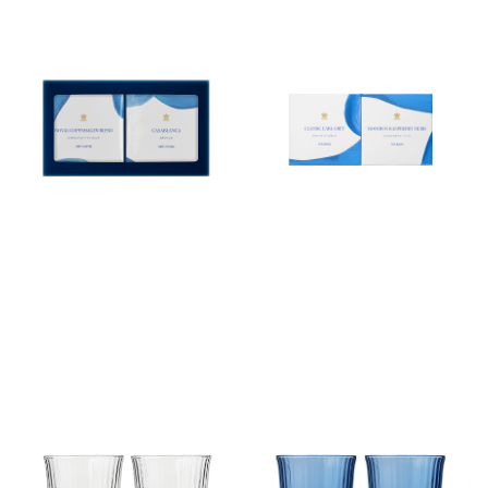
ロイヤル コペンハーゲン ドリ
ロイヤル コペンハーゲン ティ
ップコーヒーセット (RC15)
ーバッグセット (RC12)
￥1,620
￥1,296
(税込)
(税込)
ウェーブ グラス ウォーター ク
ウェーブ グラス ウォーター ブ
リア ペア
ルー ペア
￥8,800
￥8,800
(税込)
(税込)