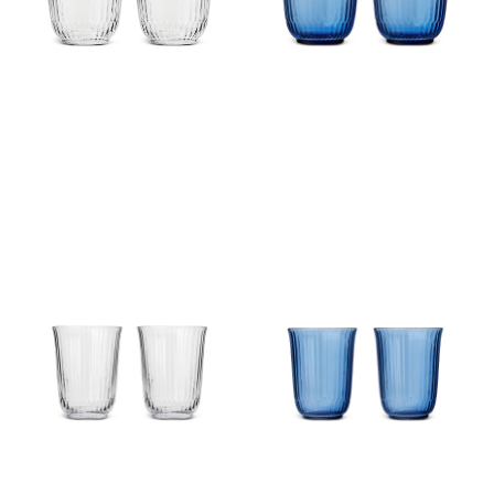
ウェーブ グラス ハイボール ク
ウェーブ グラス ハイボール ブ
リア ペア
ルー ペア
￥9,900
￥9,900
(税込)
(税込)