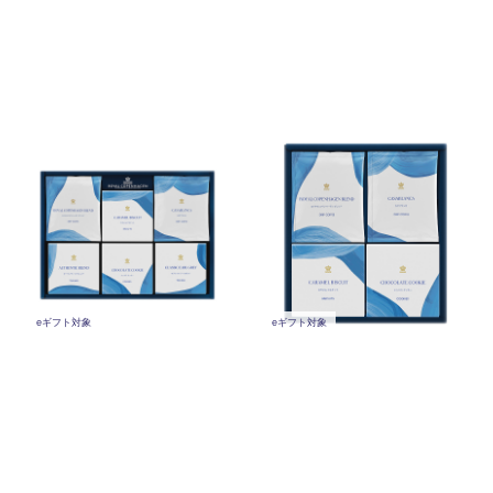
ロイヤル コペンハーゲン アソ
ロイヤル コペンハーゲン ドリ
ートセット (RC30)
ップコーヒー・クッキーセッ
ト (RC25)
￥3,240
(税込)
￥2,700
(税込)
eギフト対象
eギフト対象