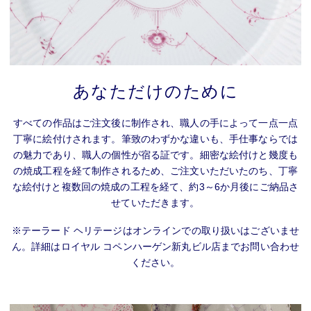
あなただけのために
すべての作品はご注文後に制作され、職人の手によって一点一点
丁寧に絵付けされます。筆致のわずかな違いも、手仕事ならでは
の魅力であり、職人の個性が宿る証です。細密な絵付けと幾度も
の焼成工程を経て制作されるため、ご注文いただいたのち、丁寧
な絵付けと複数回の焼成の工程を経て、約3～6か月後にご納品さ
せていただきます。
※テーラード ヘリテージはオンラインでの取り扱いはございませ
ん。詳細はロイヤル コペンハーゲン新丸ビル店までお問い合わせ
ください。