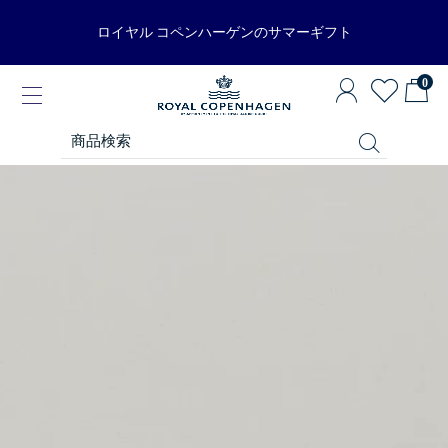
ロイヤル コペンハーゲンのサマーギフト
0