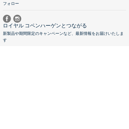
フォロー
ロイヤル コペンハーゲンとつながる
新製品や期間限定のキャンペーンなど、最新情報をお届けいたしま
す
メールマガジン登録
特定商取引法に
採用情報
会社概要
基づく表記
Cookieについ
プライバシーポ
サイトポリシー
て
リシー
Copyright © 2023 Fiskars A/S - Royal Copenhagen ·
Terms &