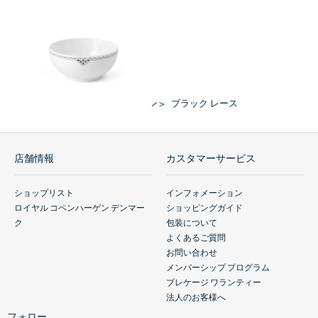
ブラック レース ボウル 15cm
￥12,100
(税込)
HOME
ロイヤル コペンハーゲン
ブラック レース
店舗情報
カスタマーサービス
ショップリスト
インフォメーション
ロイヤル コペンハーゲン デンマー
ショッピングガイド
ク
包装について
よくあるご質問
お問い合わせ
メンバーシップ プログラム
ブレケージ ワランティー
法人のお客様へ
フォロー