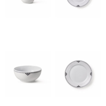
ブラック レース ボウル 18cm
ブラック レース プレート
22cm
￥17,600
(税込)
￥11,000
(税込)