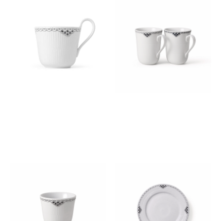
ブラック レース ハイハンドル
ブラック レース マグ ペア
マグ 330ml
360ML
￥12,100
￥14,300
(税込)
(税込)
ブラック レース スタイルカッ
ブラック レース プレート
プ 260ml
19cm
￥12,100
￥9,900
(税込)
(税込)