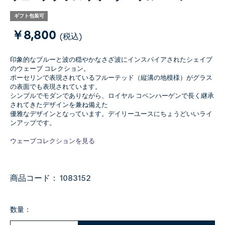
ギフト包装可
￥8,800
(税込)
印象的なブルーと波の穏やかなさざ波にインスパイアされたシェイプ
のウェーブ コレクション。
ポーセリンで表現されているフルーテッド（縦溝の地模様）がグラス
の表面でも表現されています。
シンプルでモダンでありながら、ロイヤル コペンハーゲンで長く継承
されてきたデザインを兼ね備えた
優雅なデザインとなっています。デイリーユースにちょうどいいライ
ンアップです。
ウェーブコレクションを見る
商品コード：
1083152
数量：