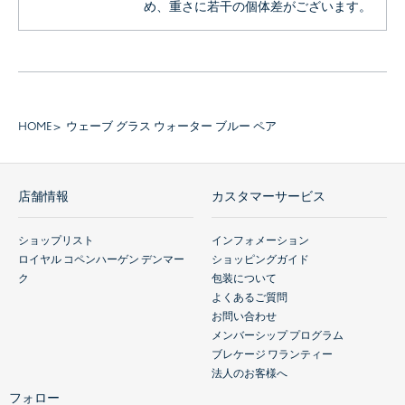
め、重さに若干の個体差がございます。
HOME
ウェーブ グラス ウォーター ブルー ペア
店舗情報
カスタマーサービス
ショップリスト
インフォメーション
ロイヤル コペンハーゲン デンマー
ショッピングガイド
ク
包装について
よくあるご質問
お問い合わせ
メンバーシップ プログラム
ブレケージ ワランティー
法人のお客様へ
フォロー