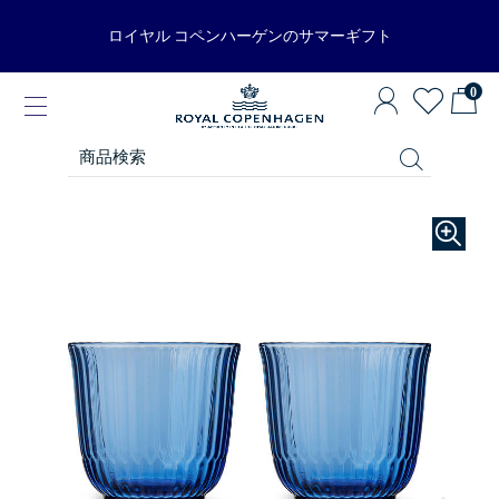
ロイヤル コペンハーゲンのサマーギフト
0