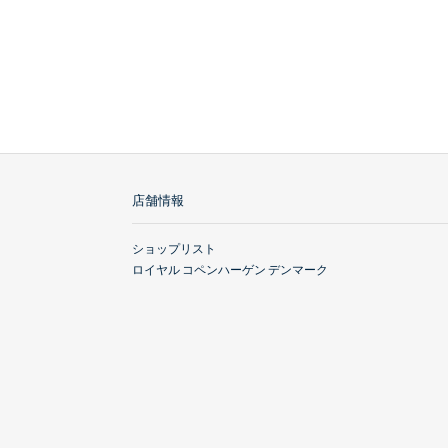
店舗情報
ショップリスト
ロイヤル コペンハーゲン デンマーク