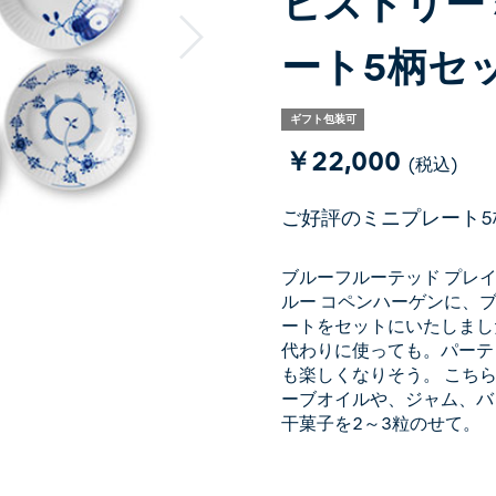
ヒストリー
ート5柄セッ
ギフト包装可
￥22,000
(税込)
ご好評のミニプレート5
ブルーフルーテッド プレ
ルー コペンハーゲンに、ブ
ートをセットにいたしまし
代わりに使っても。パーテ
も楽しくなりそう。 こち
ーブオイルや、ジャム、バ
干菓子を2～3粒のせて。