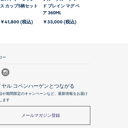
ス カップ5柄セット
ド プレイン マグ ペ
ド プレイン ハイハ
ア 360ML
ンドルマグ 240ml
￥41,800 (税込)
￥33,000 (税込)
￥11,000 (税込)
ロー
イヤル コペンハーゲンとつながる
品や期間限定のキャンペーンなど、最新情報をお届け
します
メールマガジン登録