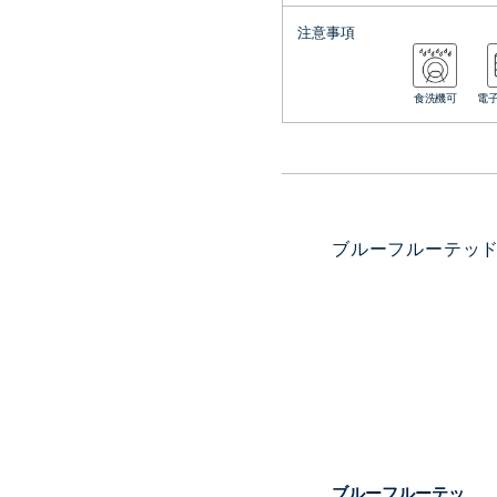
注意事項
食洗機可
電
ブルーフルーテッド
ブルーフルーテッ