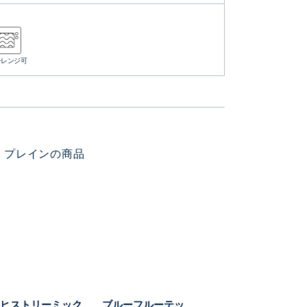
子レンジ可
 プレインの商品
ヒストリーミック
ブルーフルーテッ
ブルーフルーテッ