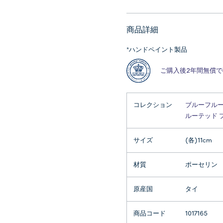
商品詳細
*ハンドペイント製品
ご購入後2年間無償
コレクション
ブルーフルー
ルーテッド
サイズ
(各)11cm
材質
ポーセリン
原産国
タイ
商品コード
1017165