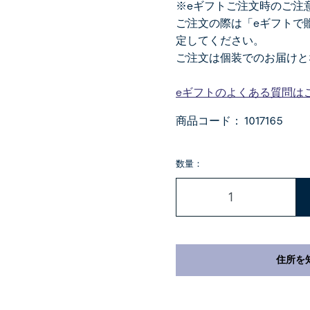
※eギフトご注文時のご注
ご注文の際は「eギフトで
定してください。
ご注文は個装でのお届けと
eギフトのよくある質問は
商品コード：
1017165
数量：