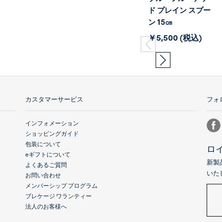
ド プレイン スプー
ン 15㎝
￥5,500 (税込)
カスタマーサービス
フォ
インフォメーション
ショッピングガイド
包装について
ロ
eギフトについて
新製
よくあるご質問
いた
お問い合わせ
メンバーシップ プログラム
ブレケージ ワランティー
法人のお客様へ