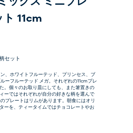
ミックス ミニプレ
ト 11cm
柄セット
イン、ホワイトフルーテッド、プリンセス、ブ
ルーフルーテッド メガ。それぞれの11cmプレ
た。個々のお取り皿にしても、また箸置きの
ィーではそれぞれが自分の好きな柄を選んで
らのプレートはリムがあります。朝食にはオリ
ターを、ティータイムではチョコレートやお