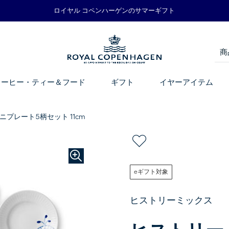
ロイヤル コペンハーゲンのサマーギフト
コーヒー・ティー＆フード
ギフト
イヤーアイテム
プレート5柄セット 11cm
eギフト対象
ヒストリーミックス