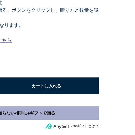
意
贈る」ボタンをクリックし、贈り方と数量を設
なります。
こちら
カートに入れる
のeギフトとは？