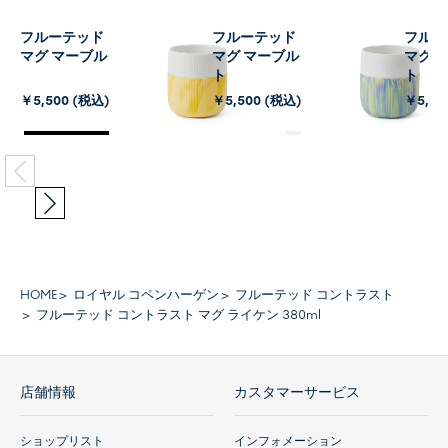
フルーテッド コントラスト
フルーテッド コントラスト
フルー
マグ マーブル ブライトサン
マグ マーブル ノーザンライ
マグ 
ト
ト
￥5,500 (税込)
￥5,500 (税込)
￥5,50
HOME
ロイヤル コペンハーゲン
フルーテッド コントラスト
フルーテッド コントラスト マグ ライケン 380ml
店舗情報
カスタマーサービス
ショップリスト
インフォメーション