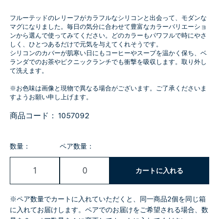
フルーテッドのレリーフがカラフルなシリコンと出会って、モダンな
マグになりました。毎日の気分に合わせて豊富なカラーバリエーショ
ンから選んで使ってみてください。どのカラーもパワフルで時にやさ
しく、ひとつあるだけで元気を与えてくれそうです。
シリコンのカバーが肌寒い日にもコーヒーやスープを温かく保ち、ベ
ランダでのお茶やピクニックランチでも衝撃を吸収します。取り外し
て洗えます。
※お色味は画像と現物で異なる場合がございます。ご了承くださいま
すようお願い申し上げます。
商品コード：
1057092
数量：
ペア数量：
カートに入れる
※ペア数量でカートに入れていただくと、同一商品2個を同じ箱
に入れてお届けします。ペアでのお届けをご希望される場合、数