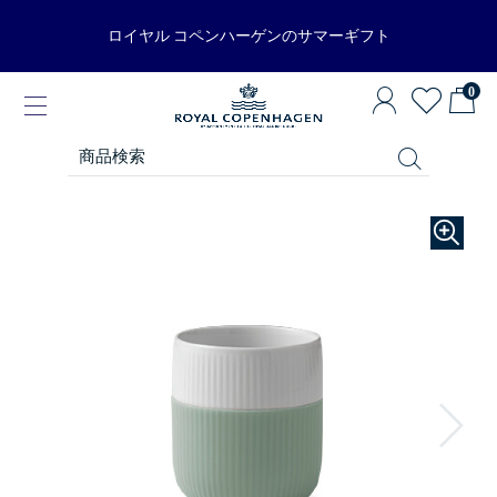
ロイヤル コペンハーゲンのサマーギフト
0