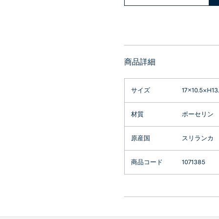
商品詳細
サイズ
17×10.5×H1
材質
ポーセリン
原産国
スリランカ
商品コード
1071385