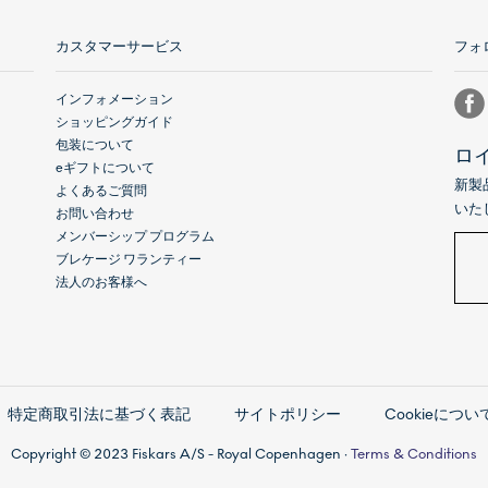
カスタマーサービス
フォ
インフォメーション
ショッピングガイド
包装について
ロ
eギフトについて
新製
よくあるご質問
いた
お問い合わせ
メンバーシップ プログラム
ブレケージ ワランティー
法人のお客様へ
特定商取引法に基づく表記
サイトポリシー
Cookieについ
Copyright © 2023 Fiskars A/S - Royal Copenhagen ·
Terms & Conditions