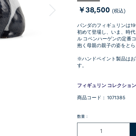
￥38,500
(税込)
パンダのフィギュリンは19
初めて登場し、いま、時代
ル コペンハーゲンの定番
抱く母親の親子の姿をとら
※ハンドペイント製品はお
す。
フィギュリン コレクショ
商品コード：
1071385
数量：