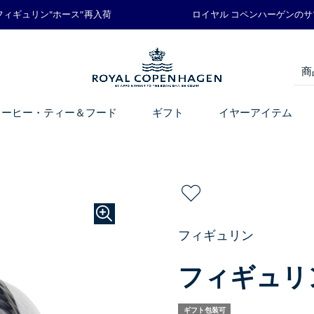
フィギュリン"ホース”再入荷
ロイヤル コペンハーゲンの
コーヒー・ティー＆フード
ギフト
イヤーアイテム
フィギュリン
フィギュリ
ギフト包装可