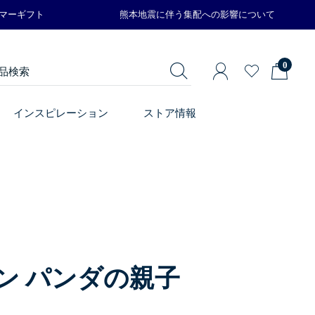
サマーギフト
熊本地震に伴う集配への影響について
0
インスピレーション
ストア情報
ン パンダの親子