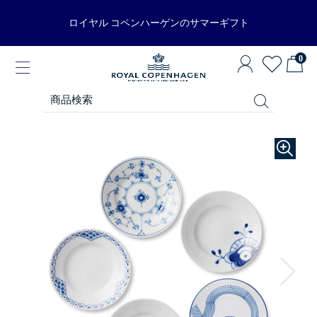
ロイヤル コペンハーゲンのサマーギフト
0