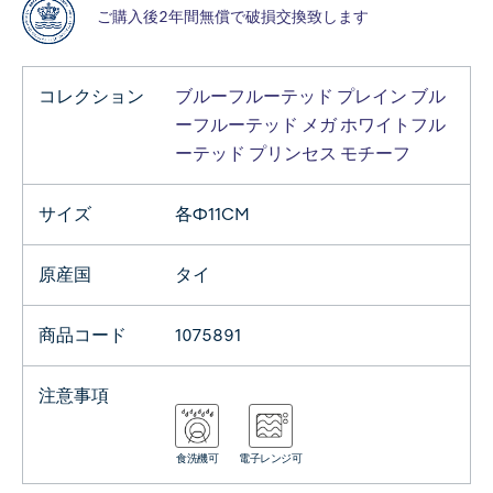
ご購入後2年間無償で破損交換致します
コレクション
ブルーフルーテッド プレイン
ブル
ーフルーテッド メガ
ホワイトフル
ーテッド
プリンセス
モチーフ
サイズ
各Φ11CM
原産国
タイ
商品コード
1075891
注意事項
食洗機可
電子レンジ可