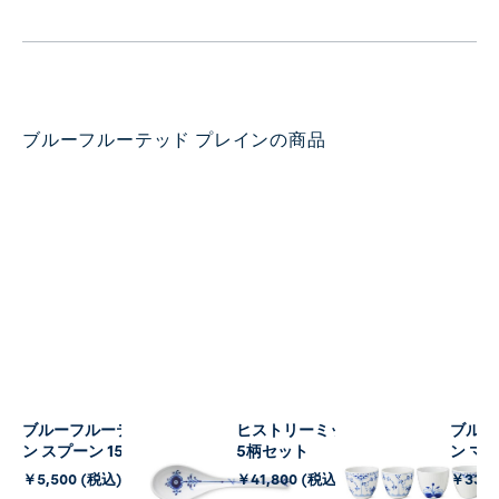
ブルーフルーテッド プレインの商品
ブルーフルーテッド プレイ
ヒストリーミックス カップ
ブルー
ン スプーン 15㎝
5柄セット
ン マグ
￥5,500 (税込)
￥41,800 (税込)
￥33,0