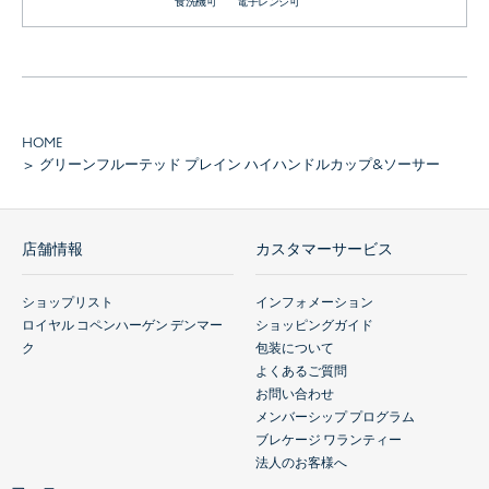
食洗機可
電子レンジ可
HOME
グリーンフルーテッド プレイン ハイハンドルカップ&ソーサー
店舗情報
カスタマーサービス
ショップリスト
インフォメーション
ロイヤル コペンハーゲン デンマー
ショッピングガイド
ク
包装について
よくあるご質問
お問い合わせ
メンバーシップ プログラム
ブレケージ ワランティー
法人のお客様へ