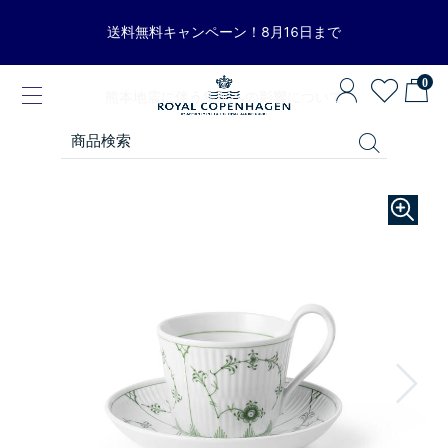
送料無料キャンペーン！8月16日まで
0
熊本地震に伴う集配への影響について