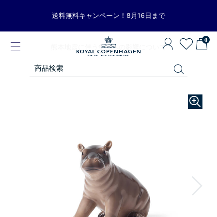
送料無料キャンペーン！8月16日まで
0
熊本地震に伴う集配への影響について