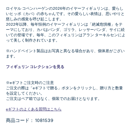
ロイヤル コペンハーゲンの2026年のイヤーフィギュリンは、愛らし
いヒッポ（カバ）の赤ちゃんです。その愛らしい表情は、思いやりと
慈しみの感覚を呼び起こします。
2022年以降、毎年恒例のイヤーフィギュリンは「絶滅危惧種」をテ
ーマにしており、カバはパンダ、ゴリラ、レッサーパンダ、サイに続
いての登場です。毎年、このフィギュリンはアラン ターキルセンによ
って美しく制作されています。
※ハンドペイント製品はお写真と異なる場合があり、個体差がござい
ます。
フィギュリン コレクションを見る
※eギフトご注文時のご注意
ご注文の際は「eギフトで贈る」ボタンをクリックし、贈り方と数量
を設定してください。
ご注文はペア箱ではなく、個装でのお届けとなります。
eギフトのよくある質問はこちら
商品コード：
1081539