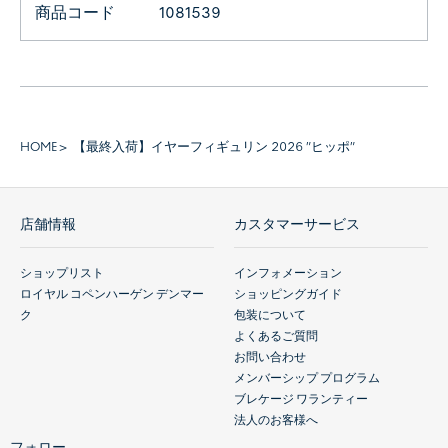
商品コード
1081539
HOME
【最終入荷】イヤーフィギュリン 2026 ”ヒッポ”
店舗情報
カスタマーサービス
ショップリスト
インフォメーション
ロイヤル コペンハーゲン デンマー
ショッピングガイド
ク
包装について
よくあるご質問
お問い合わせ
メンバーシップ プログラム
ブレケージ ワランティー
法人のお客様へ
フォロー