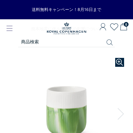
送料無料キャンペーン！8月16日まで
0
熊本地震に伴う集配への影響について