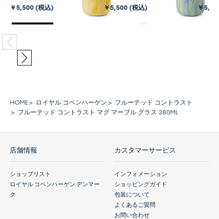
￥5,500 (税込)
￥5,500 (税込)
￥5,50
HOME
ロイヤル コペンハーゲン
フルーテッド コントラスト
フルーテッド コントラスト マグ マーブル グラス 380ML
店舗情報
カスタマーサービス
ショップリスト
インフォメーション
ロイヤル コペンハーゲン デンマー
ショッピングガイド
ク
包装について
よくあるご質問
お問い合わせ