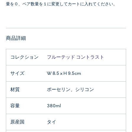
量を０、ペア数量を１に変更してカートに入れてください。
商品詳細
コレクション
フルーテッド コントラスト
サイズ
W 8.5 x H 9.5cm
材質
ポーセリン、シリコン
容量
380ml
原産国
タイ