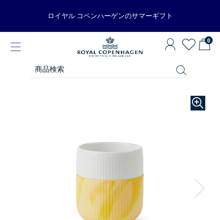
ロイヤル コペンハーゲンのサマーギフト
0