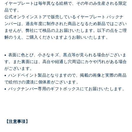
イヤープレートは毎年異なる絵柄で、その年のみ生産される限定
品です。
公式オンラインストアで販売しているイヤープレート バックナ
ンバーは、過去年度に制作された商品となるため新品ではござい
ませんが、弊社にて検品の上お届けいたします。以下の点をご理
解のうえ、ご購入くださいますようお願いいたします。
• 表面に色とび、小さなキズ、黒点等が見られる場合がございま
す。また裏面には、高台や紐通し穴周辺にカケや汚れがある場合
がございます。
• ハンドペイント製品となりますので、掲載の画像と実際の商品
で絵付けの濃淡に個体差がございます。
• バックナンバー専用のギフトボックスにてお届けいたします。
【注意事項】