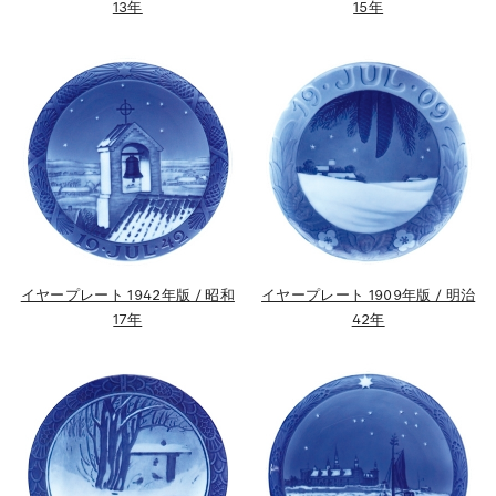
13年
15年
イヤープレート 1942年版 / 昭和
イヤープレート 1909年版 / 明治
17年
42年