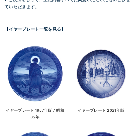
ていただきます。
【イヤープレート一覧を見る】
イヤープレート 1957年版 / 昭和
イヤープレート 2021年版
32年