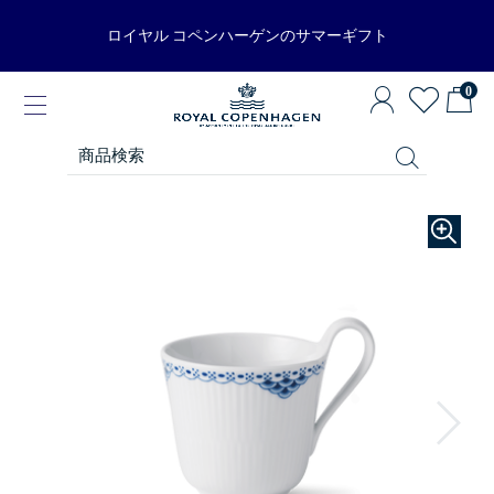
ロイヤル コペンハーゲンのサマーギフト
0