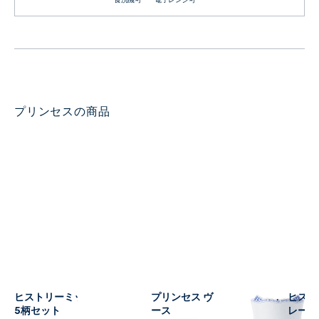
プリンセスの商品
ヒストリーミックス カップ
プリンセス ヴィンテージベ
ヒスト
5柄セット
ース
レート5