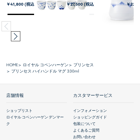
￥41,800 (税込)
￥27,500 (税込)
￥22,0
HOME
ロイヤル コペンハーゲン
プリンセス
プリンセス ハイハンドル マグ 330ml
店舗情報
カスタマーサービス
ショップリスト
インフォメーション
ロイヤル コペンハーゲン デンマー
ショッピングガイド
ク
包装について
よくあるご質問
お問い合わせ