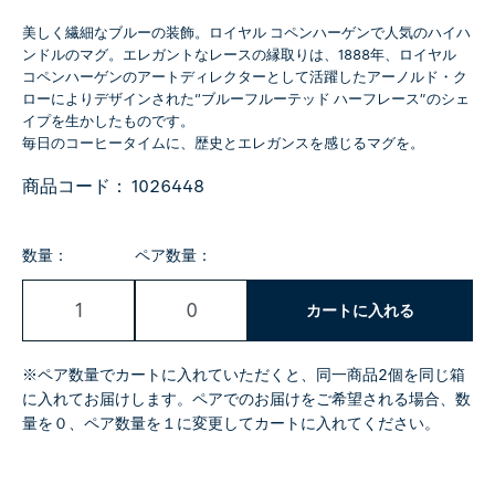
美しく繊細なブルーの装飾。ロイヤル コペンハーゲンで人気のハイハ
ンドルのマグ。エレガントなレースの縁取りは、1888年、ロイヤル
コペンハーゲンのアートディレクターとして活躍したアーノルド・ク
ローによりデザインされた“ブルーフルーテッド ハーフレース”のシェ
イプを生かしたものです。
毎日のコーヒータイムに、歴史とエレガンスを感じるマグを。
商品コード：
1026448
数量：
ペア数量：
カートに入れる
※ペア数量でカートに入れていただくと、同一商品2個を同じ箱
に入れてお届けします。ペアでのお届けをご希望される場合、数
量を０、ペア数量を１に変更してカートに入れてください。