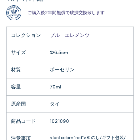
ご購入後2年間無償で破損交換致します
コレクション
ブルーエレメンツ
サイズ
Φ6.5cm
材質
ポーセリン
容量
70ml
原産国
タイ
商品コード
1021090
<font color="red">※のし/ギフト包装/
注意事項