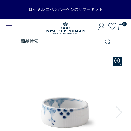
ロイヤル コペンハーゲンのサマーギフト
0