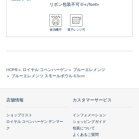
リボン包装不可※</font>
食洗機可
電子レンジ可
HOME
ロイヤル コペンハーゲン
ブルーエレメンツ
ブルーエレメンツ スモールボウル 6.5cm
店舗情報
カスタマーサービス
ショップリスト
インフォメーション
ロイヤル コペンハーゲン デンマー
ショッピングガイド
ク
包装について
よくあるご質問