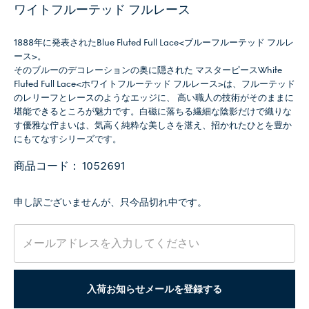
ワイトフルーテッド フルレース
1888年に発表されたBlue Fluted Full Lace<ブルーフルーテッド フルレ
ース>。
そのブルーのデコレーションの奥に隠された マスターピースWhite
Fluted Full Lace<ホワイトフルーテッド フルレース>は、フルーテッド
のレリーフとレースのようなエッジに、 高い職人の技術がそのままに
堪能できるところが魅力です。白磁に落ちる繊細な陰影だけで織りな
す優雅な佇まいは、気高く純粋な美しさを湛え、招かれたひとを豊か
にもてなすシリーズです。
商品コード：
1052691
申し訳ございませんが、只今品切れ中です。
入荷お知らせメールを登録する