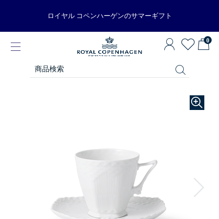
ロイヤル コペンハーゲンのサマーギフト
0