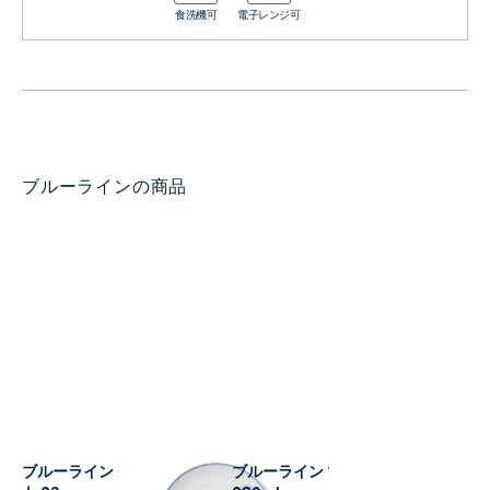
食洗機可
電子レンジ可
ブルーラインの商品
ブルーライン クーププレー
ブルーライン マグ ペア