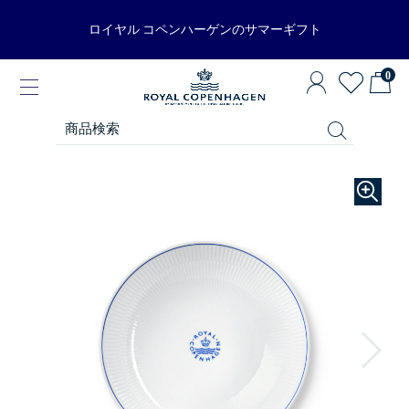
ロイヤル コペンハーゲンのサマーギフト
0