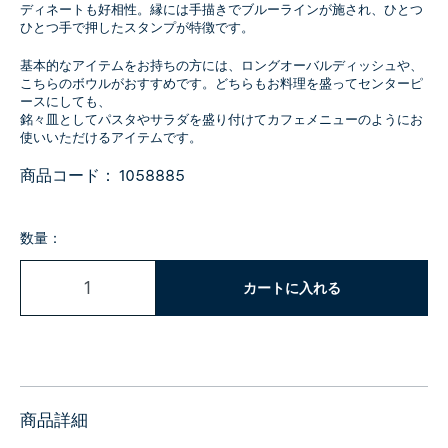
ディネートも好相性。縁には手描きでブルーラインが施され、ひとつ
ひとつ手で押したスタンプが特徴です。
基本的なアイテムをお持ちの方には、ロングオーバルディッシュや、
こちらのボウルがおすすめです。どちらもお料理を盛ってセンターピ
ースにしても、
銘々皿としてパスタやサラダを盛り付けてカフェメニューのようにお
使いいただけるアイテムです。
商品コード：
1058885
数量：
カートに入れる
商品詳細