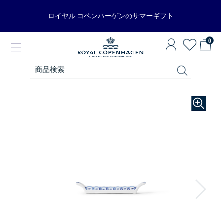
ロイヤル コペンハーゲンのサマーギフト
0