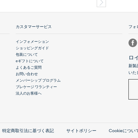
カスタマーサービス
フォ
インフォメーション
ショッピングガイド
包装について
ロ
eギフトについて
新製
よくあるご質問
いた
お問い合わせ
メンバーシップ プログラム
ブレケージ ワランティー
法人のお客様へ
特定商取引法に基づく表記
サイトポリシー
Cookieについ