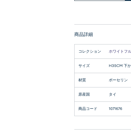
商品詳細
コレクション
ホワイトフ
サイズ
H35CM 下か
材質
ポーセリン
原産国
タイ
商品コード
1071676