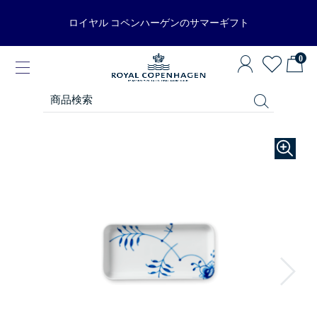
ロイヤル コペンハーゲンのサマーギフト
0