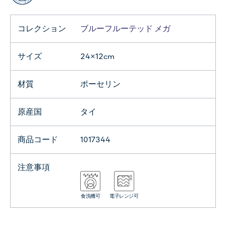
コレクション
ブルーフルーテッド メガ
サイズ
24×12cm
材質
ポーセリン
原産国
タイ
商品コード
1017344
注意事項
食洗機可
電子レンジ可