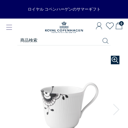
ロイヤル コペンハーゲンのサマーギフト
0