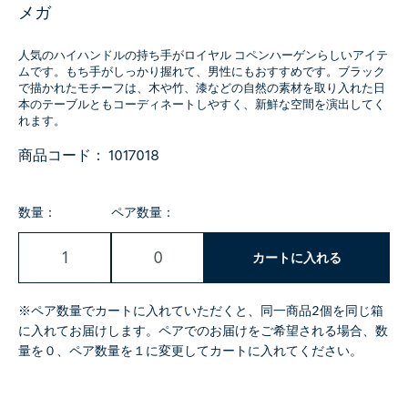
メガ
人気のハイハンドルの持ち手がロイヤル コペンハーゲンらしいアイテ
ムです。もち手がしっかり握れて、男性にもおすすめです。ブラック
で描かれたモチーフは、木や竹、漆などの自然の素材を取り入れた日
本のテーブルともコーディネートしやすく、新鮮な空間を演出してく
れます。
商品コード：
1017018
数量：
ペア数量：
カートに入れる
※ペア数量でカートに入れていただくと、同一商品2個を同じ箱
に入れてお届けします。ペアでのお届けをご希望される場合、数
量を０、ペア数量を１に変更してカートに入れてください。