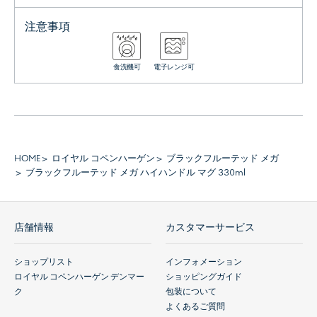
注意事項
食洗機可
電子レンジ可
HOME
ロイヤル コペンハーゲン
ブラックフルーテッド メガ
ブラックフルーテッド メガ ハイハンドル マグ 330ml
店舗情報
カスタマーサービス
ショップリスト
インフォメーション
ロイヤル コペンハーゲン デンマー
ショッピングガイド
ク
包装について
よくあるご質問