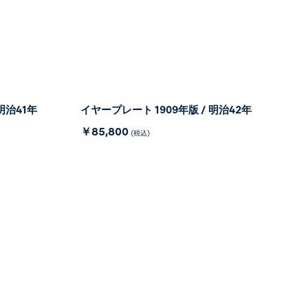
明治41年
イヤープレート 1909年版 / 明治42年
￥85,800
(税込)