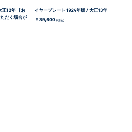
大正12年 【お
イヤープレート 1924年版 / 大正13年
いただく場合が
￥39,600
(税込)