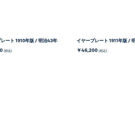
ート 1910年版 / 明治43年
イヤープレート 1911年版 / 
00
￥46,200
(税込)
(税込)