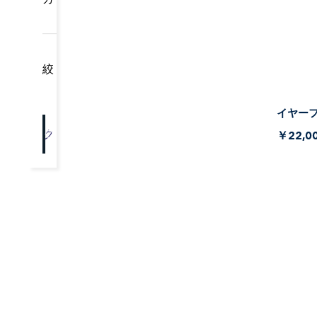
絞り込み
イヤーフ
クリア
OK
￥22,0