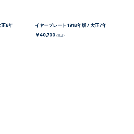
大正6年
イヤープレート 1918年版 / 大正7年
￥40,700
(税込)