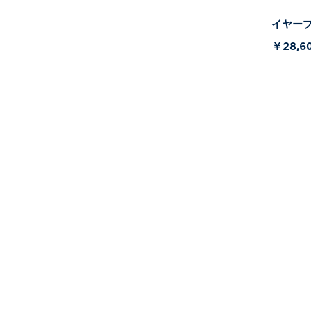
イヤープレ
￥28,6