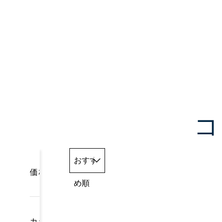
コ
おすす
価格
め順
カテゴリー