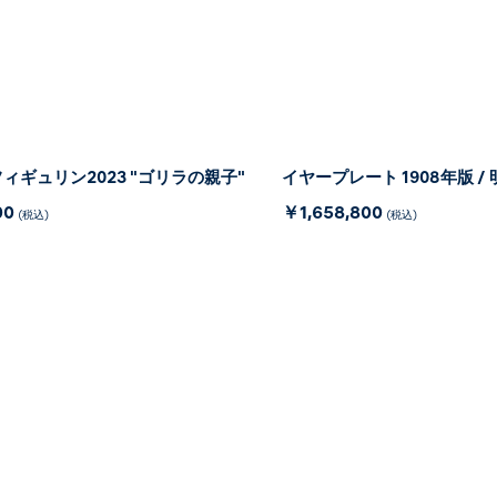
ィギュリン2023 "ゴリラの親子"
イヤープレート 1908年版 / 
00
￥1,658,800
(税込)
(税込)