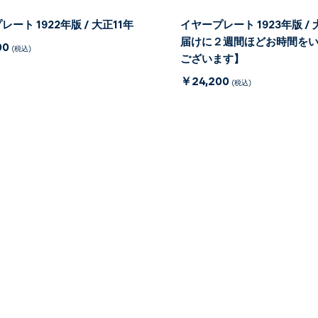
ート 1922年版 / 大正11年
イヤープレート 1923年版 / 
届けに２週間ほどお時間を
00
(税込)
ございます】
￥24,200
(税込)