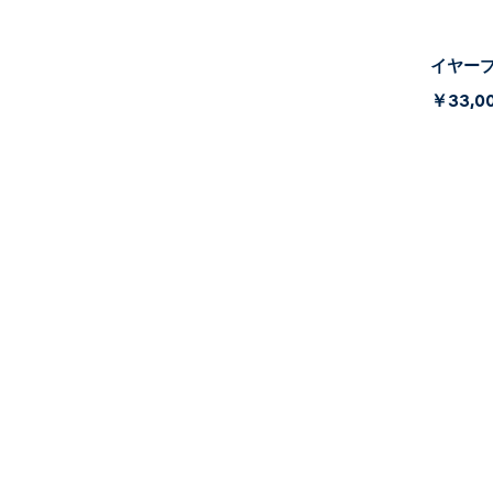
イヤープレ
￥33,0