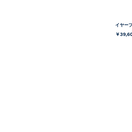
イヤープレ
￥39,6