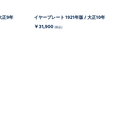
 大正9年
イヤープレート 1921年版 / 大正10年
￥31,900
(税込)