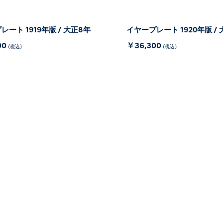
ート 1919年版 / 大正8年
イヤープレート 1920年版 /
00
￥36,300
(税込)
(税込)