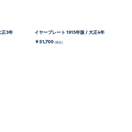
大正3年
イヤープレート 1915年版 / 大正4年
￥51,700
(税込)