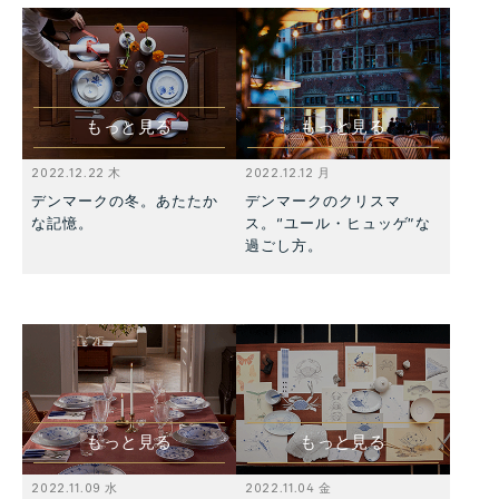
もっと見る
もっと見る
2022.12.22 木
2022.12.12 月
デンマークの冬。あたたか
デンマークのクリスマ
な記憶。
ス。“ユール・ヒュッゲ”な
過ごし方。
もっと見る
もっと見る
2022.11.09 水
2022.11.04 金