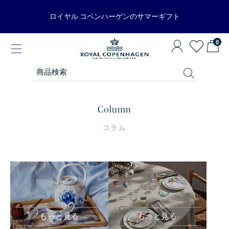
ロイヤル コペンハーゲンのサマーギフト
0
Column
コラム
もっと見る
もっと見る