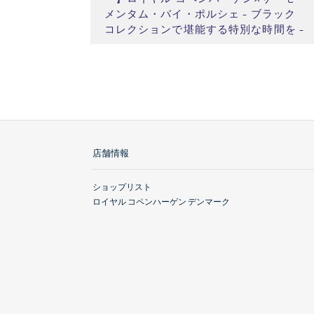
メンタム・バイ・ポルシェ - ブラック
コレクションで堪能する特別な時間を -
店舗情報
ショップリスト
ロイヤル コペンハーゲン デンマーク