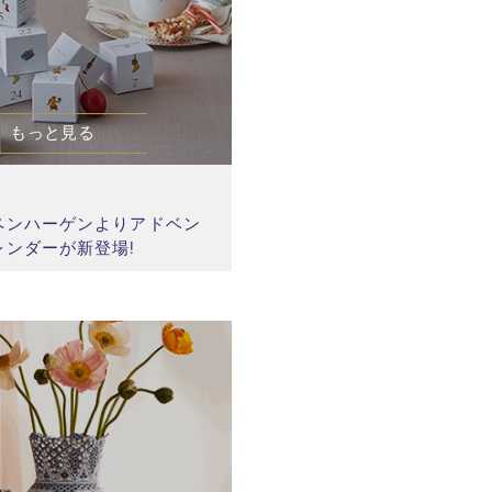
もっと見る
 火
ペンハーゲンよりアドベン
レンダーが新登場!