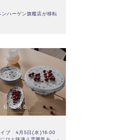
 火
ペンハーゲン旗艦店が移転
もっと見る
 金
ブ 4月5日(水)16:00
にひと味違う雰囲気を。 -