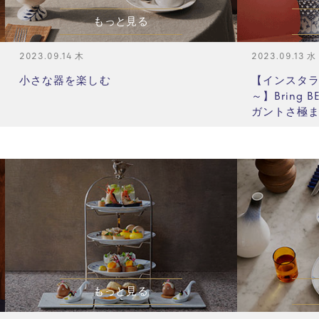
もっと見る
2023.09.14 木
2023.09.13
小さな器を楽しむ
【インスタライ
～】Bring BE
ガントさ極ま
もっと見る