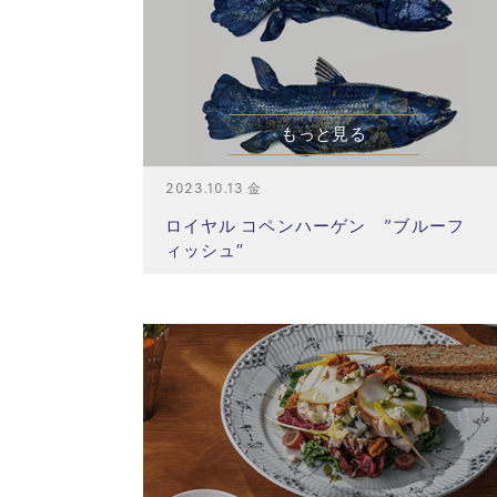
もっと見る
2023.10.13 金
ロイヤル コペンハーゲン “ブルーフ
ィッシュ”