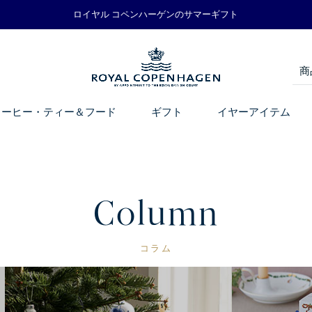
ロイヤル コペンハーゲンのサマーギフト
コーヒー・ティー＆フード
ギフト
イヤーアイテム
Column
コラム