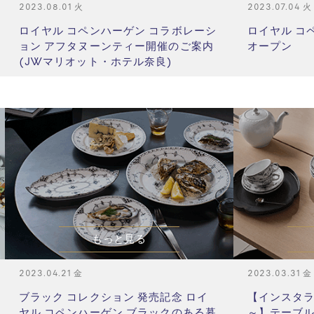
2023.08.01 火
2023.07.04
ロイヤル コペンハーゲン コラボレーシ
ロイヤル コ
ョン アフタヌーンティー開催のご案内
オープン
(JWマリオット・ホテル奈良)
もっと見る
2023.04.21 金
2023.03.31
ブラック コレクション 発売記念 ロイ
【インスタライ
ヤル コペンハーゲン ブラックのある暮
～】テーブル