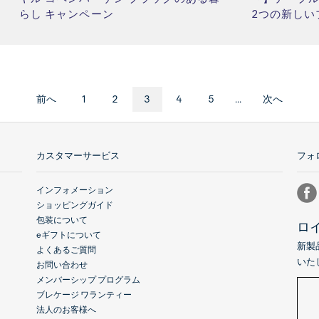
らし キャンペーン
2つの新しい
前へ
1
2
3
4
5
...
次へ
カスタマーサービス
フォ
インフォメーション
ショッピングガイド
包装について
ロ
eギフトについて
新製
よくあるご質問
いた
お問い合わせ
メンバーシップ プログラム
ブレケージ ワランティー
法人のお客様へ