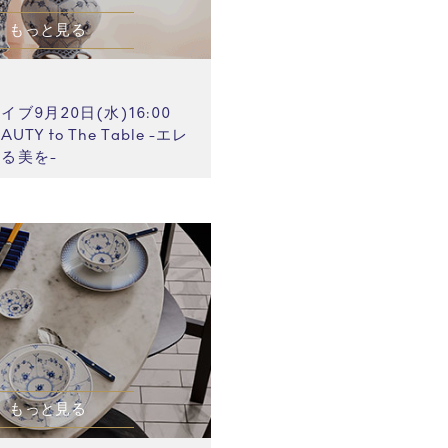
もっと見る
 水
ブ9月20日(水)16:00
AUTY to The Table -エレ
る美を-
もっと見る