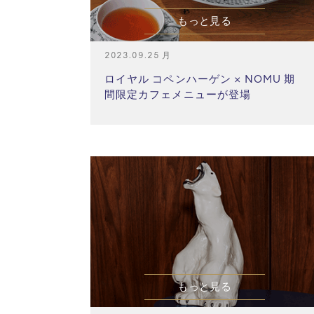
もっと見る
2023.09.25 月
ロイヤル コペンハーゲン × NOMU 期
間限定カフェメニューが登場
もっと見る