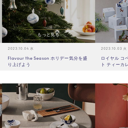
もっと見る
2023.10.04 水
2023.10.03
Flavour the Season ホリデー気分を盛
ロイヤル コ
り上げよう
ト ティーカ