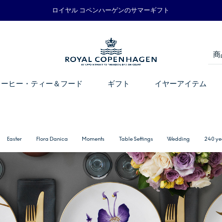
ロイヤル コペンハーゲンのサマーギフト
コーヒー・ティー＆フード
ギフト
イヤーアイテム
Easter
Flora Danica
Moments
Table Settings
Wedding
240 ye