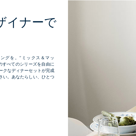
ザイナーで
。
ングを。”ミックス＆マッ
ンのすべてのシリーズを自由に
ークなディナーセットが完成
さい。あなたらしい、ひとつ