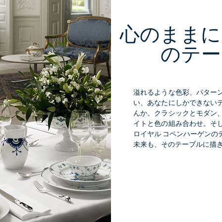
心のままに
のテー
溢れるような色彩、パター
い、あなたにしかできない
んか。クラシックとモダン
イトと色の組み合わせ。そ
ロイヤル コペンハーゲンの
未来も、そのテーブルに描