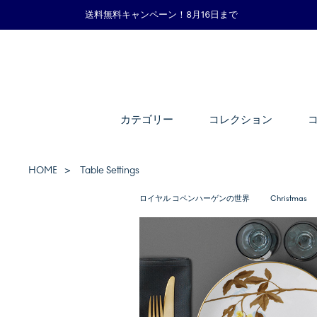
送料無料キャンペーン！8月16日まで
カテゴリー
コレクション
HOME
Table Settings
ロイヤル コペンハーゲンの世界
Christmas