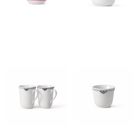
ブラック レース マグ ペア
ブラック レース スタイルカッ
360ML
プ 260ml
￥14,300
￥12,100
(税込)
(税込)