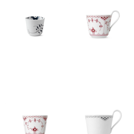
ブラックフルーテッド メガ ス
パープルフルーテッド ハーフ
タイルカップ 260ml
レース ハイハンドルマグ
￥14,300
￥100,100
(税込)
(税込)
パープルフルーテッド ハーフ
ブラック レース ハイハンドル
レース スタイルカップ
マグ 330ml
￥79,200
￥12,100
(税込)
(税込)