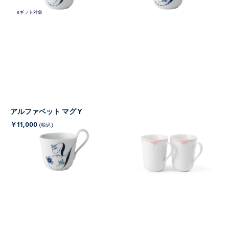
eギフト対象
アルファベット マグ Y
コーラル レース マグペア
360ML
￥11,000
(税込)
￥22,000
(税込)