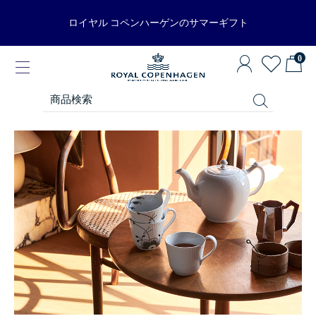
ロイヤル コペンハーゲンのサマーギフト
0