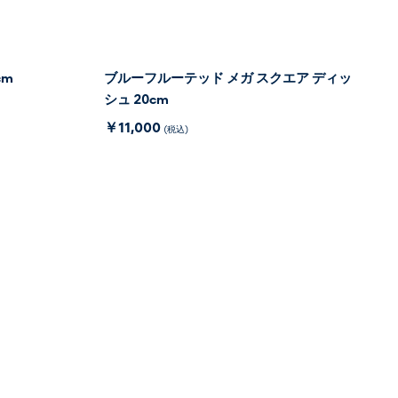
cm
ブルーフルーテッド メガ スクエア ディッ
シュ 20cm
￥11,000
(税込)