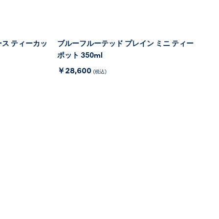
ス ティーカッ
ブルーフルーテッド プレイン ミニ ティー
ポット 350ml
￥28,600
(税込)