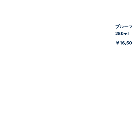
ブルーフ
280ml
￥16,5