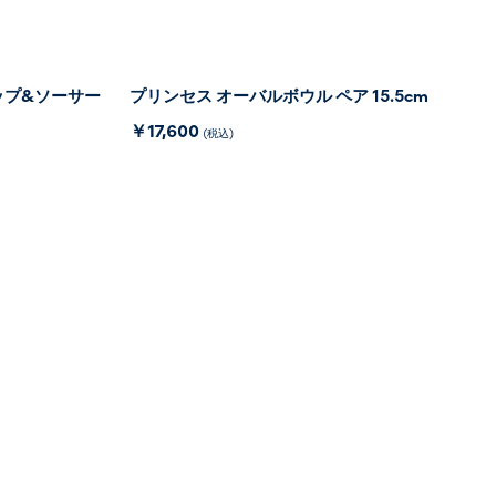
ップ&ソーサー
プリンセス オーバルボウル ペア 15.5cm
￥17,600
(税込)