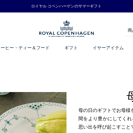
ロイヤル コペンハーゲンのサマーギフト
コーヒー・ティー＆フード
ギフト
イヤーアイテム
母の日のギフトでお母様
間をより豊かにしてくれ
思い出を呼び起こすこと