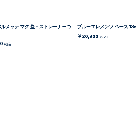
ルメッテ マグ 蓋・ストレーナーつ
ブルーエレメンツ ベース 13
￥20,900
(税込)
00
(税込)