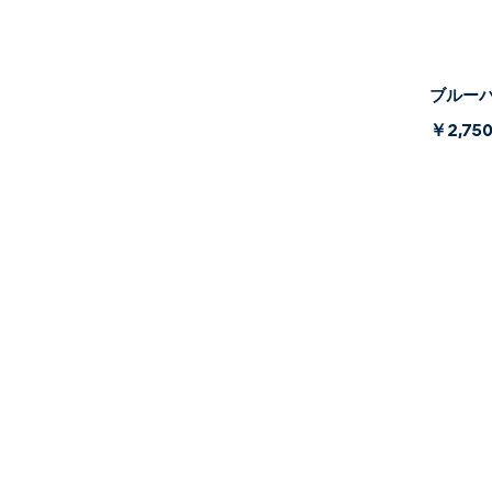
ブルーパ
￥2,75