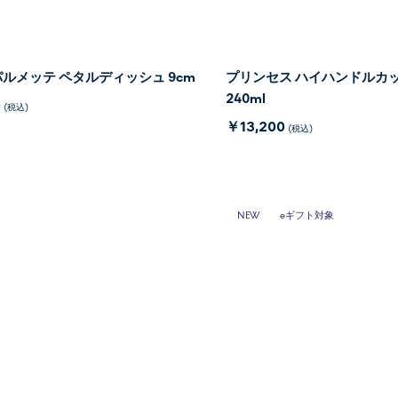
ルメッテ ペタルディッシュ 9cm
プリンセス ハイハンドルカ
240ml
0
(税込)
￥13,200
(税込)
NEW
eギフト対象