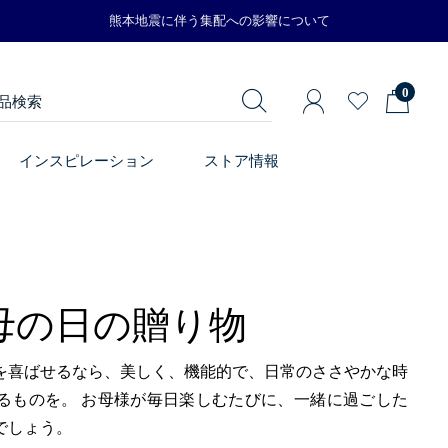
熊本地震に伴う集配への影響について
0
インスピレーション
ストア情報
母の日の贈り物
を喜ばせるなら、美しく、機能的で、日常のささやかな時
るものを。 お母様が毎日楽しむたびに、一緒に過ごした
でしょう。