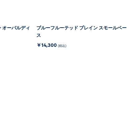
 オーバルディ
ブルーフルーテッド プレイン スモールベー
ス
￥14,300
(税込)