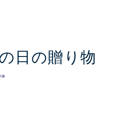
の日の贈り物
対象